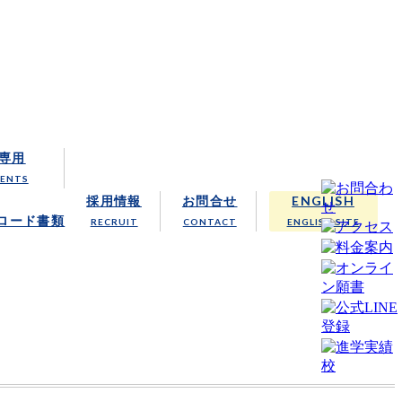
クール
専用
RENTS
採用情報
お問合せ
ENGLISH
ロード書類
RECRUIT
CONTACT
ENGLISH SITE