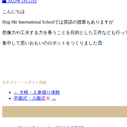
2022年3月22日
こんにちは
Hug Me International Schoolでは英語の授業もありますが
想像力や工夫する力を養うことを目的とした工作なども行っ
集中して思いおもいのロボットをつくりました
カテゴリー：
ハグミー日記
←
大根・人参掘り体験
卒園式・入園式
→