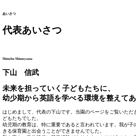
あいさつ
代表あいさつ
Shinobu Shimoyama
下山 信武
未来を担っていく子どもたちに、
幼少期から英語を学べる環境を整えてあ
はじめまして、代表の下山です。当園のページをご覧いただ
どもたちでした。
幼児期の教育は、特に重要であると言われています。我が子
きる保育園と出会うことができませんでした。