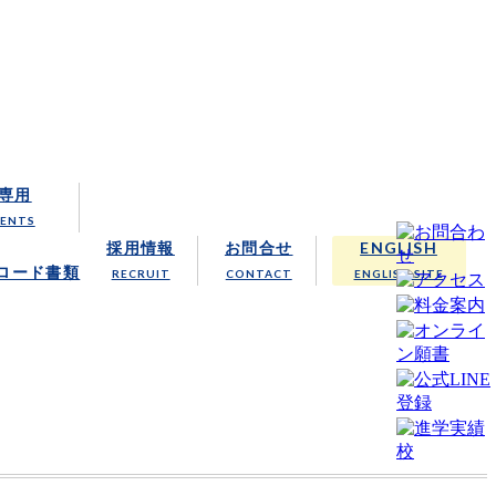
クール
専用
RENTS
採用情報
お問合せ
ENGLISH
ロード書類
RECRUIT
CONTACT
ENGLISH SITE