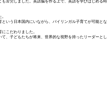
ても苦労しました。英語脳を作る上で、英語を学びはじめる時
た。
教育という日本国内にいながら、バイリンガル子育てが可能とな
育にこだわりました。
いて、子どもたちが将来、世界的な視野を持ったリーダーとし