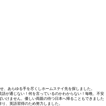
寄せ、あらゆる手を尽くしホームステイ先を探しました。
英語が通じない！何を言っているのかわからない！毎晩、不安
ばいけません。優しい両親の待つ日本へ帰ることもできました
作り、英語習得のため努力しました。