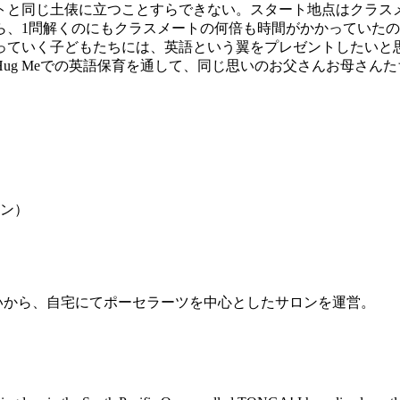
トと同じ土俵に立つことすらできない。スタート地点はクラスメ
ら、1問解くのにもクラスメートの何倍も時間がかかっていた
っていく子どもたちには、英語という翼をプレゼントしたいと
ug Meでの英語保育を通して、同じ思いのお父さんお母さん
ボルン）
。
いから、自宅にてポーセラーツを中心としたサロンを運営。