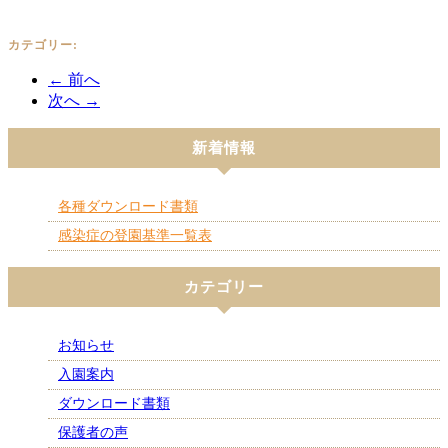
カテゴリー:
← 前へ
次へ →
新着情報
各種ダウンロード書類
感染症の登園基準一覧表
カテゴリー
お知らせ
入園案内
ダウンロード書類
保護者の声