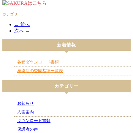
カテゴリー:
← 前へ
次へ →
新着情報
各種ダウンロード書類
感染症の登園基準一覧表
カテゴリー
お知らせ
入園案内
ダウンロード書類
保護者の声