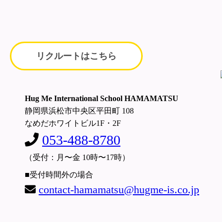
リクルートはこちら
Hug Me International School HAMAMATSU
静岡県浜松市中央区平田町 108
なめだホワイトビル1F・2F
053-488-8780
（受付：月〜金 10時〜17時）
■受付時間外の場合
contact-hamamatsu@hugme-is.co.jp