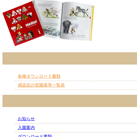
各種ダウンロード書類
感染症の登園基準一覧表
お知らせ
入園案内
ダウンロード書類