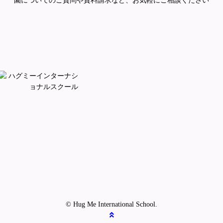
園についてのご質問や資料請求など、
お気軽にご相談ください
© Hug Me International School.