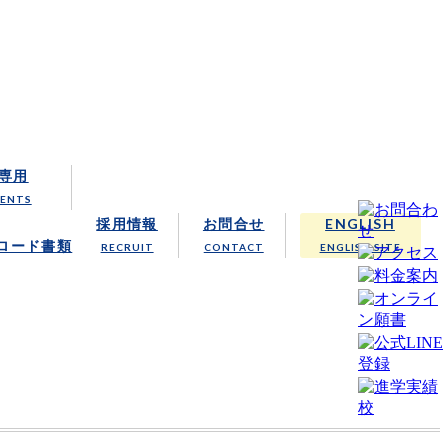
クール
専用
RENTS
採用情報
お問合せ
ENGLISH
ロード書類
RECRUIT
CONTACT
ENGLISH SITE