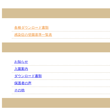
各種ダウンロード書類
感染症の登園基準一覧表
お知らせ
入園案内
ダウンロード書類
保護者の声
その他