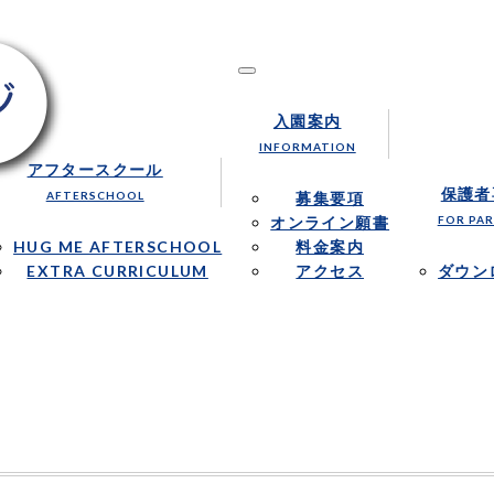
1才からの英語保育を行います。
nal School｜ハグミー・インターナショナルス
入園案内
INFORMATION
アフタースクール
保護者
AFTERSCHOOL
募集要項
オンライン願書
FOR PA
HUG ME AFTERSCHOOL
料金案内
EXTRA CURRICULUM
アクセス
ダウン