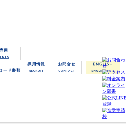
クール
専用
RENTS
採用情報
お問合せ
ENGLISH
ロード書類
RECRUIT
CONTACT
ENGLISH SITE