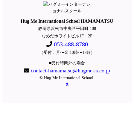
Hug Me International School HAMAMATSU
静岡県浜松市中央区平田町 108
なめだホワイトビル1F・2F
053-488-8780
（受付：月〜金 10時〜17時）
■受付時間外の場合
contact-hamamatsu@hugme-is.co.jp
© Hug Me International School.