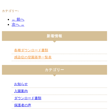
カテゴリー:
← 前へ
次へ →
新着情報
各種ダウンロード書類
感染症の登園基準一覧表
カテゴリー
お知らせ
入園案内
ダウンロード書類
保護者の声