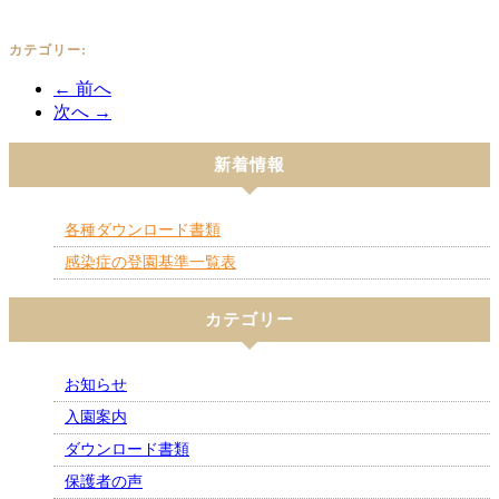
カテゴリー:
← 前へ
次へ →
新着情報
各種ダウンロード書類
感染症の登園基準一覧表
カテゴリー
お知らせ
入園案内
ダウンロード書類
保護者の声