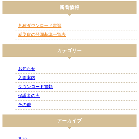
新着情報
各種ダウンロード書類
感染症の登園基準一覧表
カテゴリー
お知らせ
入園案内
ダウンロード書類
保護者の声
その他
アーカイブ
2026