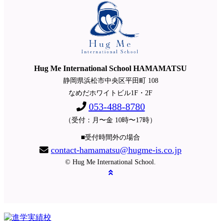
Hug Me International School HAMAMATSU
静岡県浜松市中央区平田町 108
なめだホワイトビル1F・2F
053-488-8780
（受付：月〜金 10時〜17時）
■受付時間外の場合
contact-hamamatsu@hugme-is.co.jp
© Hug Me International School.