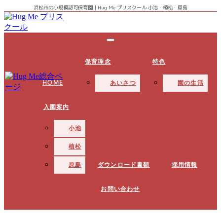
浜松市の小規模認可保育園｜Hug Me プリスクール 小池・植松・原島
0〜2歳児までを対象にし一人ひとりに向き合い、成長に合わ
せた保育を実施。Hug Me プリスクール小池・植松・原島
Hug Me プリスクール｜浜松
保育理念
特色
の小規模認可保育園
HOME
あいさつ
園の生活
入園案内
小池
植松
原島
ダウンロード書類
採用情報
お問い合わせ