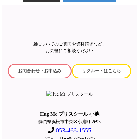
園についてのご質問や資料請求など、
お気軽にご相談ください
お問合わせ・お申込み
リクルートはこちら
Hug Me プリスクール 小池
静岡県浜松市中央区小池町 2693
053-466-1555
（受付：月〜金 8時〜18時）